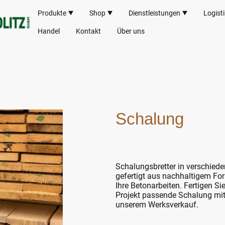
Produkte
Shop
Dienstleistungen
Logist
Handel
Kontakt
Über uns
Schalung
Schalungsbretter in verschiede
gefertigt aus nachhaltigem Fors
Ihre Betonarbeiten. Fertigen Sie 
Projekt passende Schalung mit
unserem Werksverkauf.