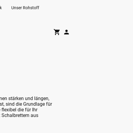
ik
Unser Rohstoff
nen stärken und längen,
t, sind die Grundlage für
flexibel die für Ihr
 Schalbrettern aus