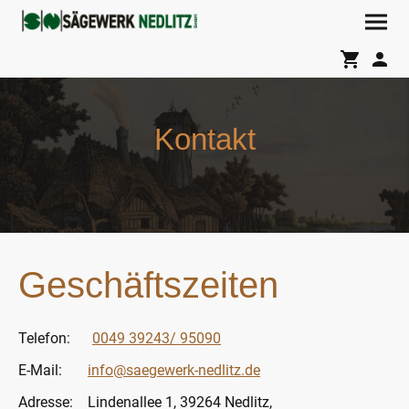
Kontakt
Geschäftszeiten
Telefon:
0049 39243/ 95090
E-Mail:
info@saegewerk-nedlitz.de
Adresse: Lindenallee 1, 39264 Nedlitz,