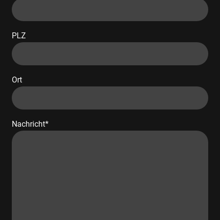
PLZ
Ort
Nachricht
*